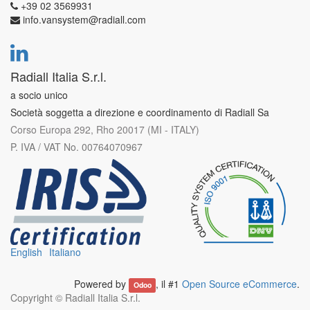
+39 02 3569931
info.vansystem@radiall.com
Radiall Italia S.r.l.
a socio unico
Società soggetta a direzione e coordinamento di Radiall Sa
Corso Europa 292, Rho 20017 (MI - ITALY)
P. IVA / VAT No. 00764070967
English
Italiano
Powered by
, il #1
Open Source eCommerce
.
Odoo
Copyright ©
Radiall Italia S.r.l.