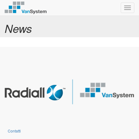
Toggl
navig
News
Contatti