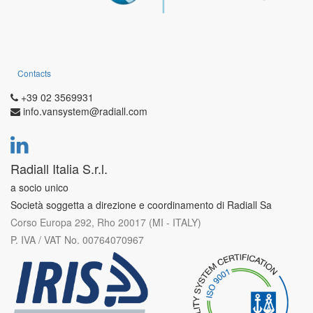
Contacts
+39 02 3569931
info.vansystem@radiall.com
Radiall Italia S.r.l.
a socio unico
Società soggetta a direzione e coordinamento di Radiall Sa
Corso Europa 292, Rho 20017 (MI - ITALY)
P. IVA / VAT No. 00764070967