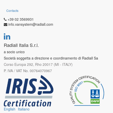
Contacts
+39 02 3569931
info.vansystem@radiall.com
Radiall Italia S.r.l.
a socio unico
Società soggetta a direzione e coordinamento di Radiall Sa
Corso Europa 292, Rho 20017 (MI - ITALY)
P. IVA / VAT No. 00764070967
English
Italiano