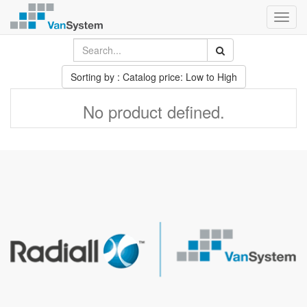
Toggl
navig
Sorting by : Catalog price: Low to High
No product defined.