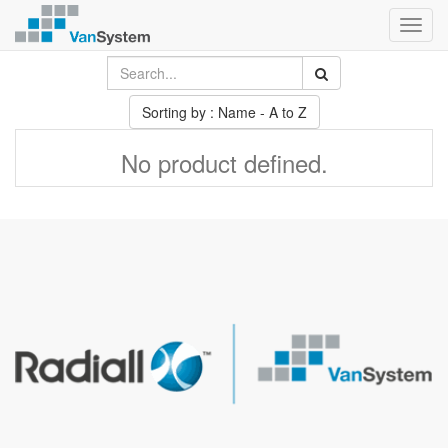
Toggl
navig
Sorting by : Name - A to Z
No product defined.