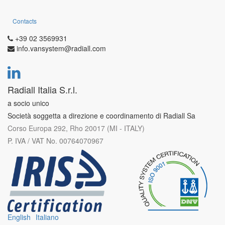
Contacts
+39 02 3569931
info.vansystem@radiall.com
Radiall Italia S.r.l.
a socio unico
Società soggetta a direzione e coordinamento di Radiall Sa
Corso Europa 292, Rho 20017 (MI - ITALY)
P. IVA / VAT No. 00764070967
English
Italiano